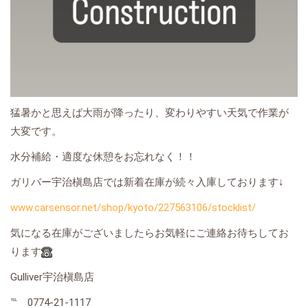
猛暑かと思えば大雨が降ったり、変わりやすい天気で作業が
大変です。
水分補給・適度な休憩をお忘れなく！！
ガリバー宇治槇島店では新着在庫が続々入庫しております↓
www.carsensor.net/shop/kyoto/227563106/stocklist/
気になる在庫がございましたらお気軽にご連絡お待ちしてお
ります
Gulliver宇治槇島店
℡ 0774-21-1117