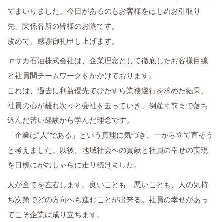
てまいりました。今日があるのもお客様をはじめお引取り
先、関係各所の皆様のお陰です。
改めて、感謝御礼申し上げます。
ヤサカ石油株式会社は、企業理念として徹底したお客様目線
と社員間チームワークをかかげております。
これは、過去に利益優先でひたすら業務遂行を求めた結果、
社員の心が離れ次々と会社を去っていき、倒産寸前まで落ち
込んだ苦い経験から学んだ理念です。
「企業は”人”である」という真理に気づき、一から立て直そう
と考えました。以後、地域社会への貢献と社員の幸せの実現
を目標にがむしゃらに走り続けました。
人が全てを左右します。良いことも、悪いことも、人の気持
ち次第でどの方向へも進むことが出来る。社員の幸せがあっ
てこそ企業は成り立ちます。