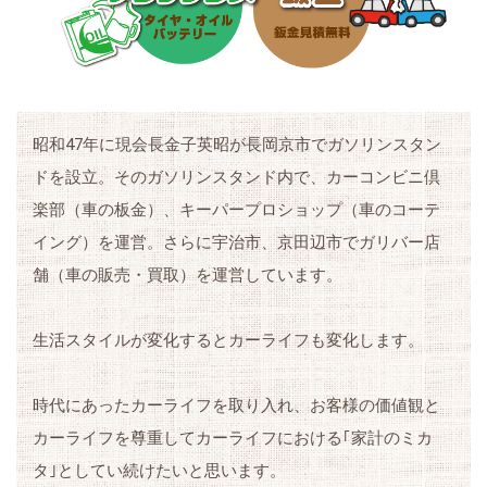
昭和47年に現会長金子英昭が長岡京市でガソリンスタン
ドを設立。そのガソリンスタンド内で、カーコンビニ倶
楽部（車の板金）、キーパープロショップ（車のコーテ
イング）を運営。さらに宇治市、京田辺市でガリバー店
舗（車の販売・買取）を運営しています。
生活スタイルが変化するとカーライフも変化します。
時代にあったカーライフを取り入れ、お客様の価値観と
カーライフを尊重してカーライフにおける｢家計のミカ
タ｣としてい続けたいと思います。