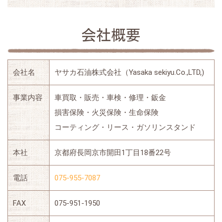
会社概要
会社名
ヤサカ石油株式会社（Yasaka sekiyu.Co.,LTD,)
事業内容
車買取・販売・車検・修理・鈑金
損害保険・火災保険・生命保険
コーティング・リース・ガソリンスタンド
本社
京都府長岡京市開田1丁目18番22号
電話
075-955-7087
FAX
075-951-1950