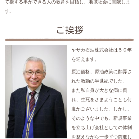
て接する事ができる人の教育を目指し、地域社会に貢献しま
す。
ご挨拶
ヤサカ石油株式会社は５０年
を迎えます。
原油価格、原油政策に翻弄さ
れた激動の半世紀でした。
また私自身が大きな病に倒
れ、生死をさまようことも何
度かございました。しかし、
そのような中でも、新規事業
を立ち上げ会社としての体制
を整えながら一歩ずつ前進し