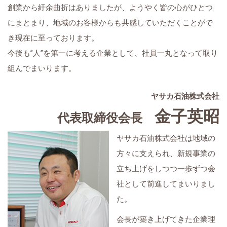
創業から紆余曲折はありましたが、ようやく皆の心がひとつ
にまとまり、地域のお客様からも共感していただくことがで
き現在に至っております。
今後も”人”を第一に考える企業として、社員一丸となって取り
組んでまいります。
ヤサカ石油株式会社
金子英昭
代表取締役会長
ヤサカ石油株式会社は地域の
方々に支えられ、新規事業の
立ち上げをしつつ一歩ずつ会
社として前進してまいりまし
た。
会長が築き上げてきた企業理