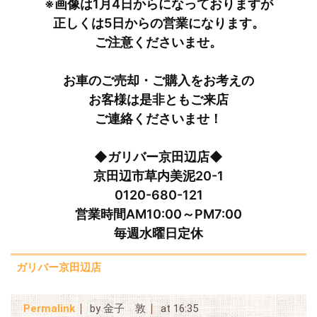
※画像は1月4日からになっておりますが
正しくは5日からの営業になります。
ご注意くださいませ。
お車のご売却・ご購入をお考えの
お客様は是非ともご来店
ご連絡くださいませ！
◆ガリバー京田辺店◆
京田辺市草内美泥20-1
0120-680-121
営業時間AM10:00～PM7:00
毎週水曜日定休
ガリバー京田辺店
Permalink
by 金子 敦
at 16:35