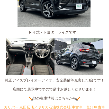
RⅠ年式・トヨタ ライズです！
純正ディスプレイオーディオ、安全装備等充実したⅠ台です！
店頭にて展示中ですので是非お越しくださいませ！
他の在庫情報はこちらから
ガリバー 京田辺店／ヤサカ石油株式会社(中古車一覧) | 中古車