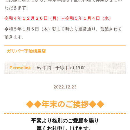
ただきます。
令和４年１２月２６日（月）～令和５年１月４日（水）
令和５年１月５日（木）朝１０時より通常通り、営業させて
頂きます。
ガリバー宇治槇島店
Permalink
by 中岡 千紗
at 19:00
2022.12.23
◆◆年末のご挨拶◆◆
平素より格別のご愛顧を賜り
厚くお礼申し上げます。