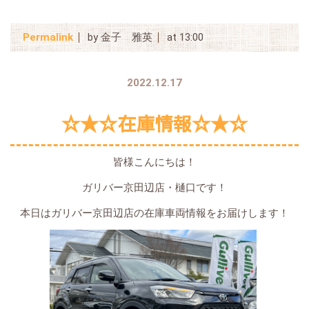
Permalink
by 金子 雅英
at 13:00
2022.12.17
☆★☆在庫情報☆★☆
皆様こんにちは！
ガリバー京田辺店・樋口です！
本日はガリバー京田辺店の在庫車両情報をお届けします！