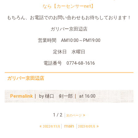
なら【カーセンサーnet】
もちろん、お電話でのお問い合わせもお待ちしております！
ガリバー京田辺店
営業時間 AM10:00～PM19:00
定休日 水曜日
電話番号 0774-68-1616
ガリバー京田辺店
Permalink
by 樋口 剣一郎
at 16:00
1 / 2
»
次のページ
«
main
»
2022年11月
2023年01月