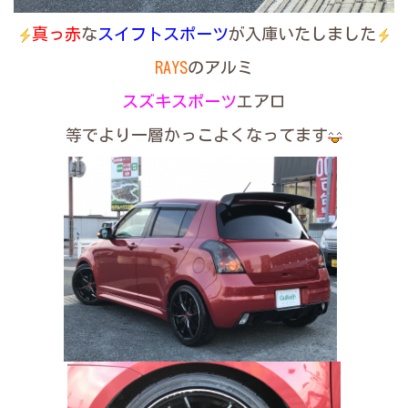
真っ赤
な
スイフトスポーツ
が入庫いたしました
RAYS
のアルミ
スズキスポーツ
エアロ
等でより一層かっこよくなってます