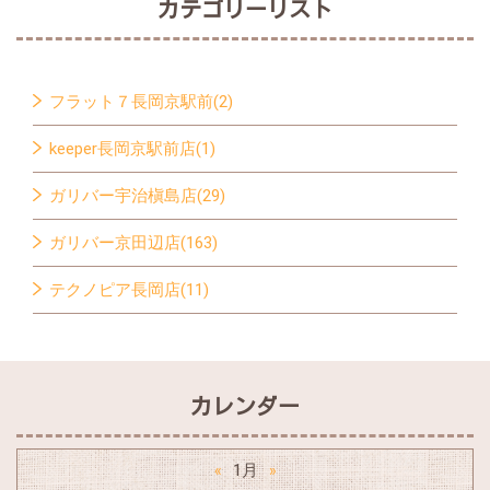
カテゴリーリスト
フラット７長岡京駅前(2)
keeper長岡京駅前店(1)
ガリバー宇治槇島店(29)
ガリバー京田辺店(163)
テクノピア長岡店(11)
カレンダー
1月
«
»