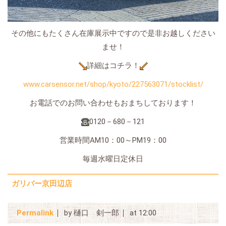
その他にもたくさん在庫展示中ですので是非お越しください
ませ！
詳細はコチラ！
www.carsensor.net/shop/kyoto/227563071/stocklist/
お電話でのお問い合わせもおまちしております！
0120－680－121
営業時間AM10：00～PM19：00
毎週水曜日定休日
ガリバー京田辺店
Permalink
by 樋口 剣一郎
at 12:00