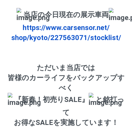
当店の今日現在の展示車両
https://www.carsensor.net/
shop/kyoto/227563071/
stocklist/
ただいま当店では
皆様のカーライフをバックアップす
べく
『新春！初売りSALE』
と銘打っ
て
お得なSALEを実施しています！