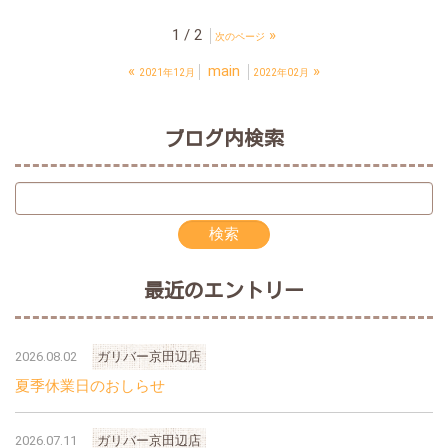
1 / 2
»
次のページ
«
main
»
2021年12月
2022年02月
ブログ内検索
最近のエントリー
2026.08.02
ガリバー京田辺店
夏季休業日のおしらせ
2026.07.11
ガリバー京田辺店