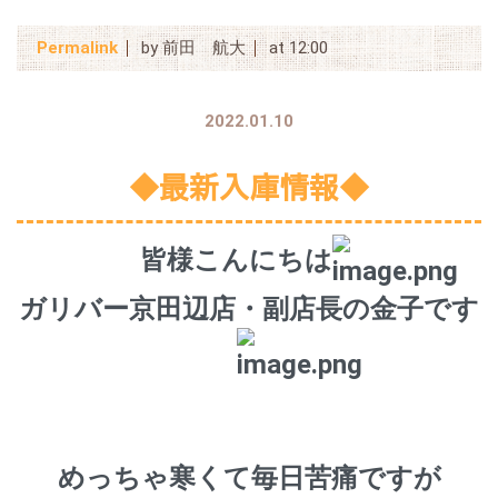
Permalink
by 前田 航大
at 12:00
2022.01.10
◆最新入庫情報◆
皆様こんにちは
ガリバー京田辺店・副店長の金子です
めっちゃ寒くて毎日苦痛ですが