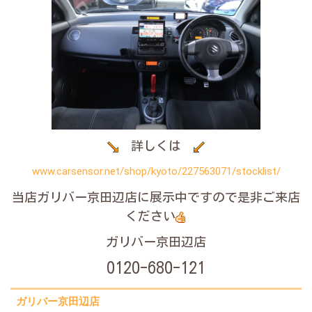
詳しくは
www.carsensor.net/shop/kyoto/227563071/stocklist/
当店ガリバー京田辺店に展示中ですので是非ご来店
ください
ガリバー京田辺店
0120-680-121
ガリバー京田辺店