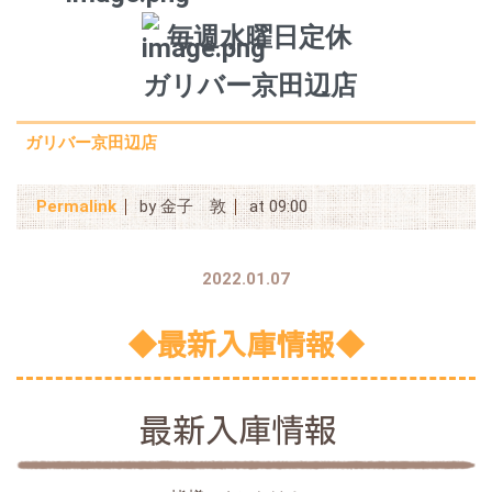
毎週水曜日定休
 ガリバー京田辺店
ガリバー京田辺店
Permalink
by 金子 敦
at 09:00
2022.01.07
◆最新入庫情報◆
最新入庫情報