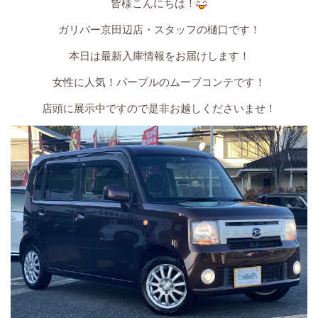
皆様こんにちは！
ガリバー京田辺店・スタッフの樋口です！
本日は最新入庫情報をお届けします！
女性に人気！パープルのムーブコンテです！
店頭に展示中ですので是非お越しくださいませ！