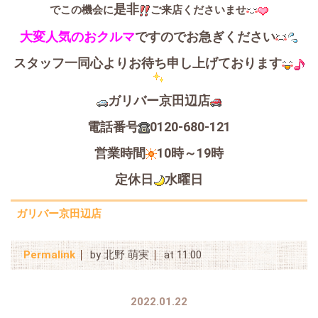
是非
でこの機会に
ご来店くださいませ
大変人気のおクルマ
ですのでお急ぎください
スタッフ一同心よりお待ち申し上げております
ガリバー京田辺店
電話番号
0120-680-121
営業時間
10時～19時
定休日
水曜日
ガリバー京田辺店
Permalink
by 北野 萌実
at 11:00
2022.01.22