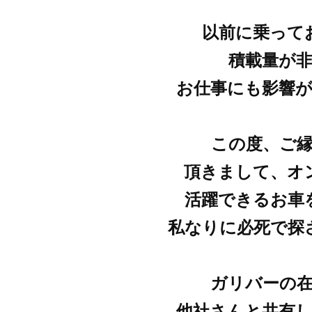
以前に乗って
積載量が
お仕事にも影響
この度、ご
頂きまして、オ
活躍できるお車
私なりに必死で探
ガリバーの
他社さんと共有