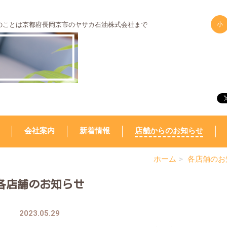
のことは京都府長岡京市のヤサカ石油株式会社まで
小
会社案内
新着情報
店舗からのお知らせ
ホーム
各店舗のお
各店舗のお知らせ
2023.05.29