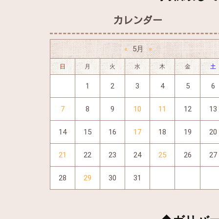
カレンダー
5月
«
»
◆当店の今日
日
月
火
水
木
金
土
https://www.
shop/kyoto/227
1
2
3
4
5
6
7
8
9
10
11
12
13
14
15
16
17
18
19
20
21
22
23
24
25
26
27
もちろんお電話
28
29
30
31
大歓迎