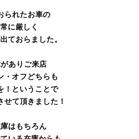
おられたお車の
非常に厳しく
が出ておらました。
縁がありご来店
ン・オフどちらも
を！ということで
させて頂きました！
在庫はもちろん
している在庫からも