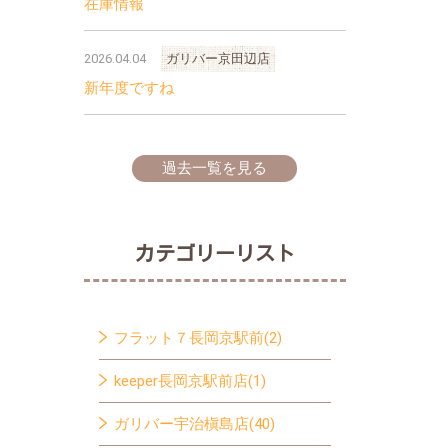
在庫情報
2026.04.04
ガリバー京田辺店
新年度ですね
過去一覧を見る
カテゴリーリスト
フラット７長岡京駅前(2)
keeper長岡京駅前店(1)
ガリバー宇治槇島店(40)