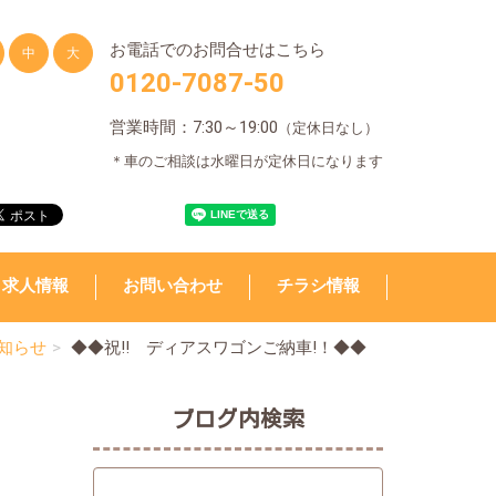
お電話でのお問合せはこちら
中
大
0120-7087-50
営業時間：7:30～19:00
（定休日なし）
＊車のご相談は水曜日が定休日になります
求人情報
お問い合わせ
チラシ情報
知らせ
◆◆祝!! ディアスワゴンご納車!！◆◆
ブログ内検索