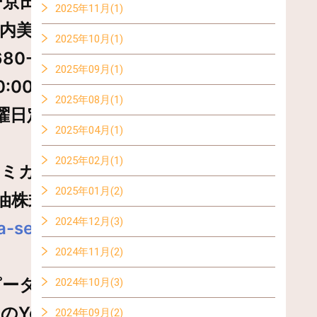
ー京田辺店◆
2025年11月(1)
内美泥20-1
2025年10月(1)
680-121
2025年09月(1)
:00～PM7:00
2025年08月(1)
曜日定休
2025年04月(1)
2025年02月(1)
のミカタ』
2025年01月(2)
油株式会社◆
2024年12月(3)
a-sekiyu.co.
jp/blog/
2024年11月(2)
ピーター様
2024年10月(3)
YouTube◆
2024年09月(2)