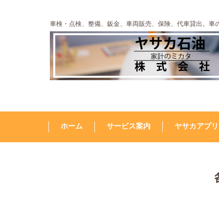
車検・点検、整備、鈑金、車両販売、保険、代車貸出。車
ホーム
サービス案内
ヤサカアプリ