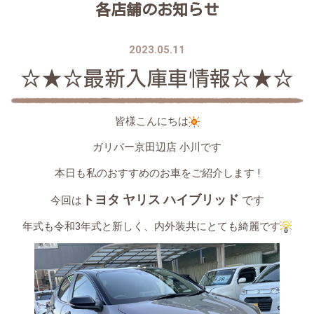
各店舗のお知らせ
2023.05.11
☆★☆最新入庫車情報☆★☆
皆様こんにちは
ガリバー京田辺店 小川です
本日も私のおすすめのお車をご紹介します !
トヨタ ヤリス ハイブリッド
です
今回は
年式も令和3年式と新しく、内外装共にとても綺麗です