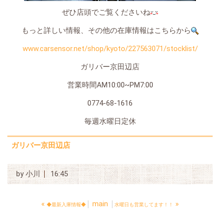
ぜひ店頭でご覧くださいね
もっと詳しい情報、その他の在庫情報はこちらから
www.carsensor.net/shop/kyoto/227563071/stocklist/
ガリバー京田辺店
営業時間AM10:00~PM7:00
0774-68-1616
毎週水曜日定休
ガリバー京田辺店
by
小川
16:45
«
main
»
◆最新入庫情報◆
水曜日も営業してます！！