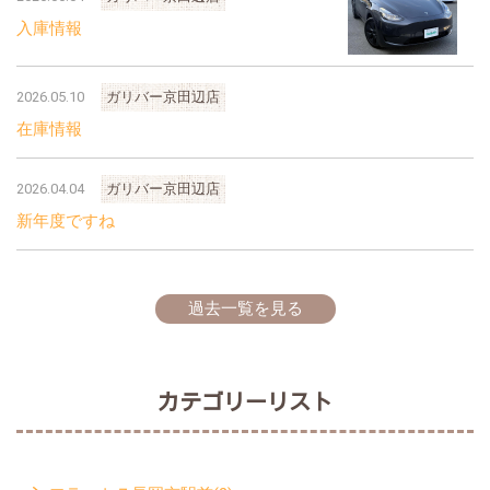
入庫情報
2026.05.10
ガリバー京田辺店
在庫情報
2026.04.04
ガリバー京田辺店
新年度ですね
過去一覧を見る
カテゴリーリスト