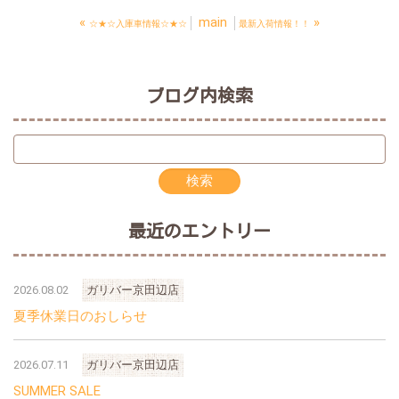
«
main
»
☆★☆入庫車情報☆★☆
最新入荷情報！！
ブログ内検索
最近のエントリー
2026.08.02
ガリバー京田辺店
夏季休業日のおしらせ
2026.07.11
ガリバー京田辺店
SUMMER SALE