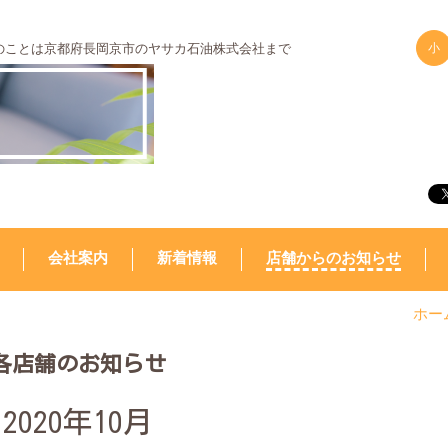
のことは京都府長岡京市のヤサカ石油株式会社まで
小
会社案内
新着情報
店舗からのお知らせ
ホー
各店舗のお知らせ
2020年10月