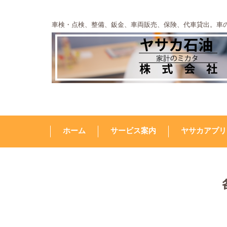
車検・点検、整備、鈑金、車両販売、保険、代車貸出。車
ホーム
サービス案内
ヤサカアプリ