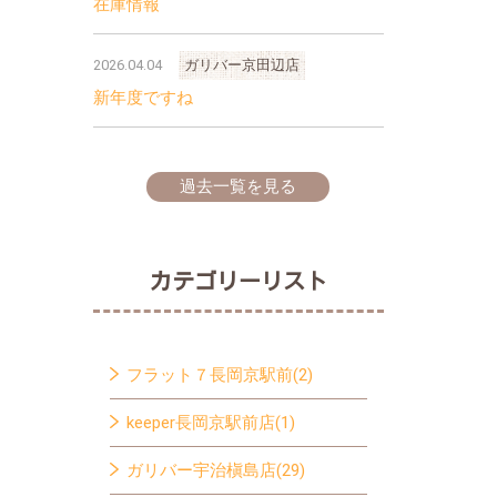
在庫情報
2026.04.04
ガリバー京田辺店
新年度ですね
過去一覧を見る
カテゴリーリスト
フラット７長岡京駅前(2)
keeper長岡京駅前店(1)
ガリバー宇治槇島店(29)